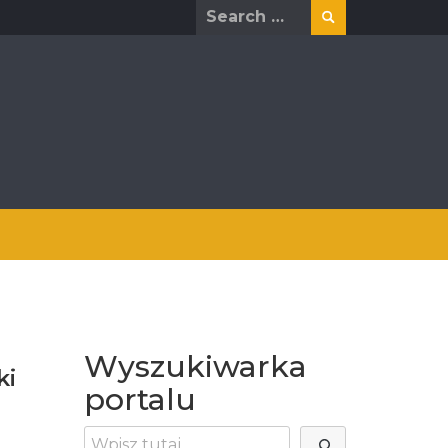
Search
for:
Wyszukiwarka
ki
portalu
Szukaj