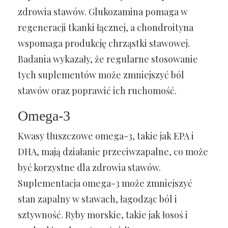
zdrowia stawów. Glukozamina pomaga w
regeneracji tkanki łącznej, a chondroityna
wspomaga produkcję chrząstki stawowej.
Badania wykazały, że regularne stosowanie
tych suplementów może zmniejszyć ból
stawów oraz poprawić ich ruchomość.
Omega-3
Kwasy tłuszczowe omega-3, takie jak EPA i
DHA, mają działanie przeciwzapalne, co może
być korzystne dla zdrowia stawów.
Suplementacja omega-3 może zmniejszyć
stan zapalny w stawach, łagodząc ból i
sztywność. Ryby morskie, takie jak łosoś i