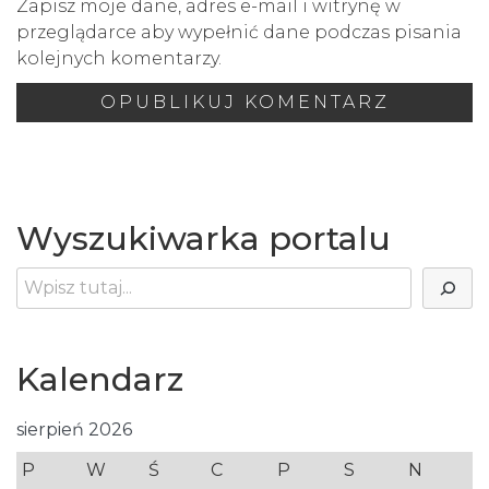
Zapisz moje dane, adres e-mail i witrynę w
przeglądarce aby wypełnić dane podczas pisania
kolejnych komentarzy.
Wyszukiwarka portalu
Szukaj
Kalendarz
sierpień 2026
P
W
Ś
C
P
S
N