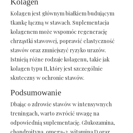
Kolagen
Kolagen jest głównym białkiem budującym
tkankę łączną w stawach. Suplementacja
kolagenem może wspomóc regenerację
chrząstki stawowej, poprawić elastyczność
stawów oraz zmniejszyć ryzyko urazów.
Istnieją różne rodzaje kolagenu, takie jak
kolagen typu II, który jest szczególnie
skuteczny w ochronie stawów.
Podsumowanie
Dbając o zdrowie stawów w intensywnych
treningach, warto zwrócić uwagę na
odpowiednią suplementację. Glukozamina,
chondroityna, omega-3, witamina D oraz